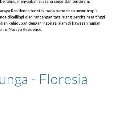
 bertemu, menyajikan suasana segar dan tenteram.
araya Residence terletak pada permainan unsur tropis 
e dikelilingi oleh rancangan tata ruang bercita rasa tinggi 
kan kehidupan dengan inspirasi alam di kawasan hunian 
ini, Naraya Residence.
nga - Floresia