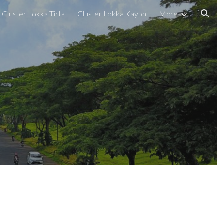
Cluster Lokka Tirta
Cluster Lokka Kayon
More
ion