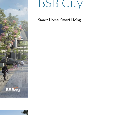
BSB City
Smart Home, Smart Living