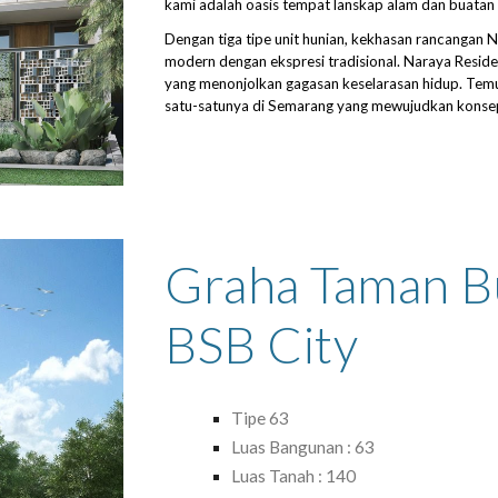
kami adalah oasis tempat lanskap alam dan buatan
Dengan tiga tipe unit hunian, kekhasan rancangan N
modern dengan ekspresi tradisional. Naraya Residenc
yang menonjolkan gagasan keselarasan hidup. Temu
satu-satunya di Semarang yang mewujudkan konsep 
Graha Taman Bu
BSB City
Tipe 63
Luas Bangunan : 63
Luas Tanah : 140