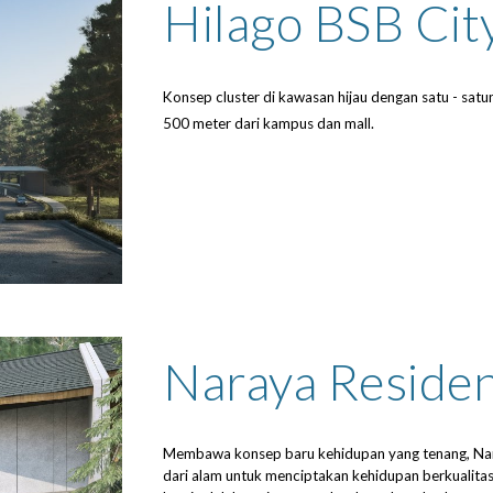
Hilago BSB Cit
Konsep cluster di kawasan hijau dengan satu - satun
500 meter dari kampus dan mall.
Naraya Reside
Membawa konsep baru kehidupan yang tenang, Nar
dari alam untuk menciptakan kehidupan berkualita