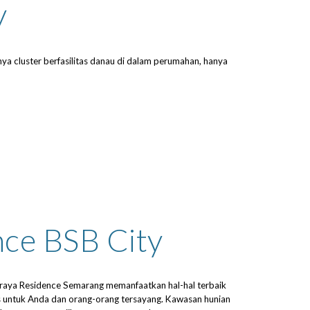
y
ya cluster berfasilitas danau di dalam perumahan, hanya 
nce BSB City
aya Residence Semarang memanfaatkan hal-hal terbaik 
s untuk Anda dan orang-orang tersayang. Kawasan hunian 